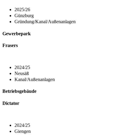
2025/26
Günzburg
Gründung/Kanal/Außenanlagen
Gewerbepark
Frasers
2024/25
Neusäß
Kanal/Außenanlagen
Betriebsgebäude
Dictator
2024/25
Giengen