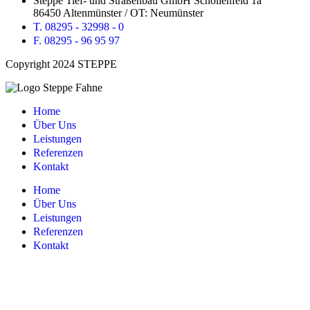
Steppe Tief- und Straßenbau GmbH Schollenfeld 1a
86450 Altenmünster / OT: Neumünster
T. 08295 - 32998 - 0
F. 08295 - 96 95 97
Copyright 2024 STEPPE
Home
⁠Über Uns
⁠Leistungen
Referenzen
Kontakt
Home
⁠Über Uns
⁠Leistungen
Referenzen
Kontakt