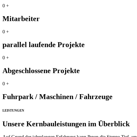
0
+
Mitarbeiter
0
+
parallel laufende Projekte
0
+
Abgeschlossene Projekte
0
+
Fuhrpark / Maschinen / Fahrzeuge
LEISTUNGEN
Unsere Kernbauleistungen im Überblick
Auf Grund der jahrelangen Erfahrung kann Ihnen die Steppe Tief- un